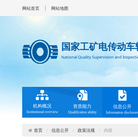
|
网站首页
网站地图
国家工矿电传动车
National Quality Supervision and Inspectio
机构概况
资质能力
信息公开
Institutional overview
Qualification ability
Information disclosur
信息公开
政策法规
内容
首页