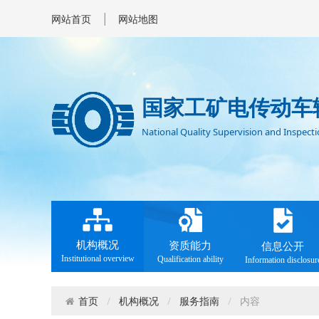
|
网站首页
网站地图
国家工矿电传动车
National Quality Supervision and Inspectio
机构概况
资质能力
信息公开
Institutional overview
Qualification ability
Information disclosur
机构概况
服务指南
内容
首页